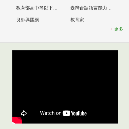
教育部高中等以下學校及幼兒園教師資格檢定考試
臺灣台語語言能力認證網站
良師興國網
教育家
更多