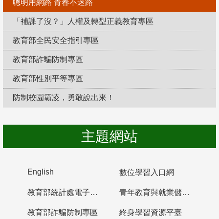
聰明用網路 青春不迷路
「補課了沒？」人權及轉型正義教育專區
教育部全民安全指引專區
教育部詐騙防制專區
教育部性別平等專區
防制校園霸凌，勇敢說出來！
主題網站
English
數位學習入口網
教育部統計處電子書櫃
青年教育與就業儲蓄帳戶
教育部詐騙防制專區
終身學習資源平臺