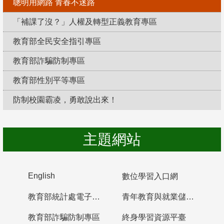
聰明用網路 青春不迷路
「補課了沒？」人權及轉型正義教育專區
教育部全民安全指引專區
教育部詐騙防制專區
教育部性別平等專區
防制校園霸凌，勇敢說出來！
主題網站
English
數位學習入口網
教育部統計處電子書櫃
青年教育與就業儲蓄帳戶
教育部詐騙防制專區
終身學習資源平臺