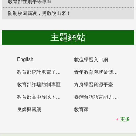
教育部性別平等專區
防制校園霸凌，勇敢說出來！
主題網站
English
數位學習入口網
教育部統計處電子書櫃
青年教育與就業儲蓄帳戶
教育部詐騙防制專區
終身學習資源平臺
教育部高中等以下學校及幼兒園教師資格檢定考試
臺灣台語語言能力認證網站
良師興國網
教育家
更多