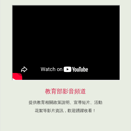
教育部影音頻道
提供教育相關政策說明、宣導短片、活動
花絮等影片資訊，歡迎踴躍收看！