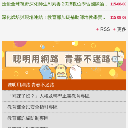
匯聚全球視野深化師生AI素養 2026數位學習國際論壇高雄登場
115-08-06
深化師培與現場連結！教育部加碼補助師培教學實踐研究 10月師培國際研討會交流教學實踐經驗
115-08-06
RSS
更多
聰明用網路 青春不迷路
「補課了沒？」人權及轉型正義教育專區
教育部全民安全指引專區
教育部詐騙防制專區