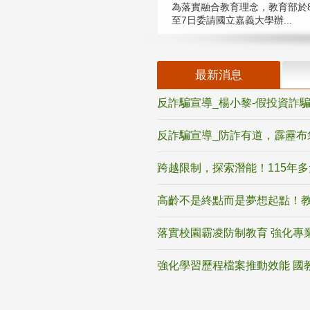
為落實融合教育理念，教育部於8
至7日委請國立嘉義大學辦...
最新消息
反詐騙宣導_楊小黎-假投資詐
反詐騙宣導_防詐有道，霹靂布
跨越限制，探索潛能！115年
高齡不是終點而是夢想起點！教
落實校園霸凌防制教育 強化專
強化學習歷程檔案推動效能 國