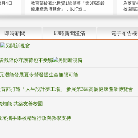
教育部於臺北世貿1館舉辦「第3屆高齡
月4日
為落實
健康產業博覽會」，以打造...
校園霸
即時新聞
即時新聞澄清
電子布告欄
騙
袋戲陪你守護荷包不受騙
多元潛能發展夏令營發掘生命無限可能
育部打造「人生設計夢工場」 參展第3屆高齡健康產業博覽會
業知能 共築友善校園
教署攜手學校精進行政與教學支持