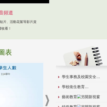
音頻道
短片、活動花絮等影片資
躍收看！
圖表
學生事務及校園安全
學校衛生教育
藝術教育
特殊教育