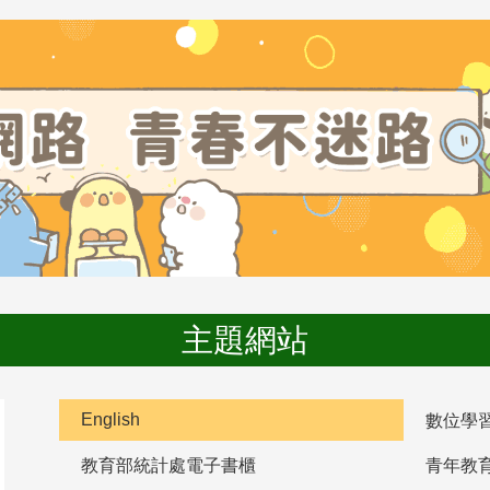
主題網站
English
數位學
教育部統計處電子書櫃
青年教