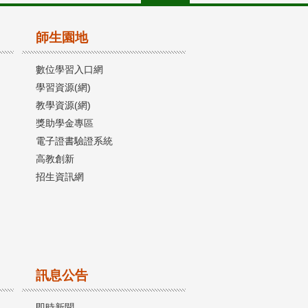
師生園地
數位學習入口網
學習資源(網)
教學資源(網)
獎助學金專區
電子證書驗證系統
高教創新
招生資訊網
訊息公告
即時新聞