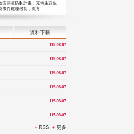
校園霸凌防制計畫，完備生對生
凌事件處理機制，教育...
資料下載
115-08-07
115-08-07
115-08-07
115-08-07
115-08-07
115-08-07
RSS
更多