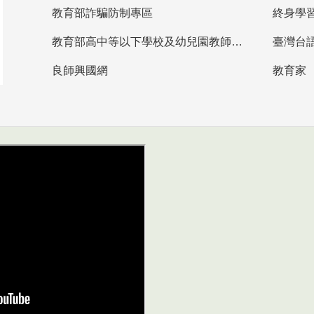
教育部詐騙防制專區
終身學
教育部高中等以下學校及幼兒園教師資格檢定考試
臺灣台
良師興國網
教育家