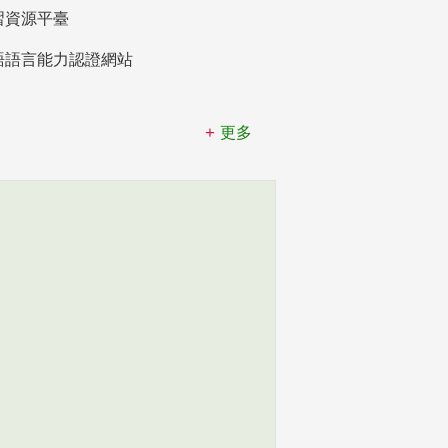
習資源平臺
語語言能力認證網站
更多