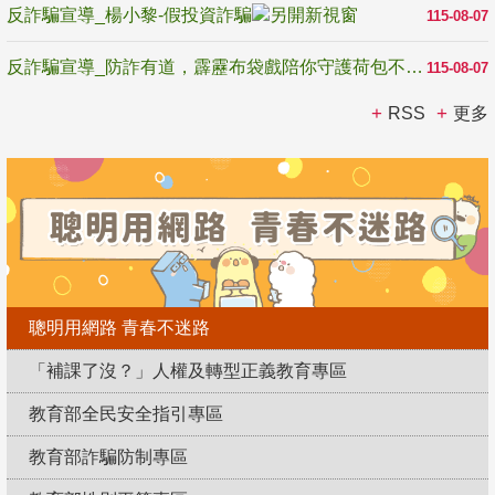
反詐騙宣導_楊小黎-假投資詐騙
115-08-07
反詐騙宣導_防詐有道，霹靂布袋戲陪你守護荷包不受騙
115-08-07
RSS
更多
聰明用網路 青春不迷路
「補課了沒？」人權及轉型正義教育專區
教育部全民安全指引專區
教育部詐騙防制專區