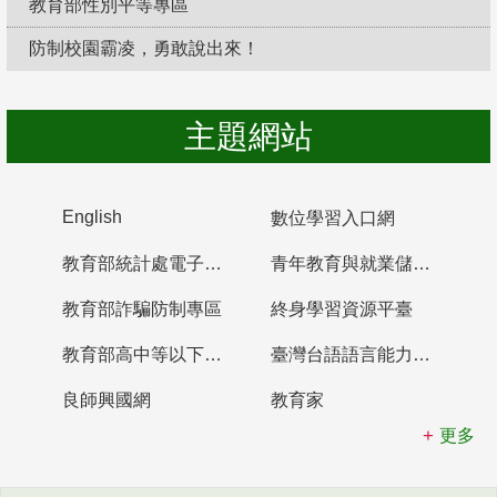
教育部性別平等專區
防制校園霸凌，勇敢說出來！
主題網站
English
數位學習入口網
教育部統計處電子書櫃
青年教育與就業儲蓄帳戶
教育部詐騙防制專區
終身學習資源平臺
教育部高中等以下學校及幼兒園教師資格檢定考試
臺灣台語語言能力認證網站
良師興國網
教育家
更多