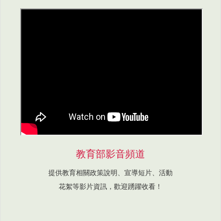
教育部影音頻道
提供教育相關政策說明、宣導短片、活動
花絮等影片資訊，歡迎踴躍收看！