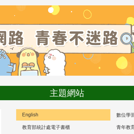
主題網站
English
數位學
教育部統計處電子書櫃
青年教