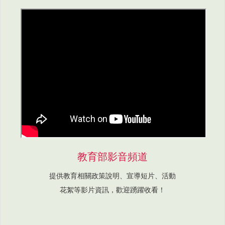
教育部影音頻道
提供教育相關政策說明、宣導短片、活動
花絮等影片資訊，歡迎踴躍收看！