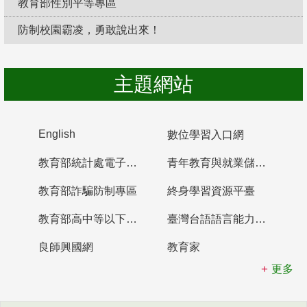
教育部性別平等專區
防制校園霸凌，勇敢說出來！
主題網站
English
數位學習入口網
教育部統計處電子書櫃
青年教育與就業儲蓄帳戶
教育部詐騙防制專區
終身學習資源平臺
教育部高中等以下學校及幼兒園教師資格檢定考試
臺灣台語語言能力認證網站
良師興國網
教育家
更多