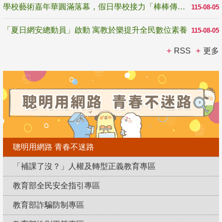
學校藝術嘉年華圓滿落幕，假日學校接力「棒棒傳美感」
115-08-05
「夏日網安總動員」啟動 寓教於樂提升全民數位素養
115-08-05
RSS
更多
聰明用網路 青春不迷路
「補課了沒？」人權及轉型正義教育專區
教育部全民安全指引專區
教育部詐騙防制專區