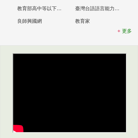
教育部高中等以下學校及幼兒園教師資格檢定考試
臺灣台語語言能力認證網站
良師興國網
教育家
更多