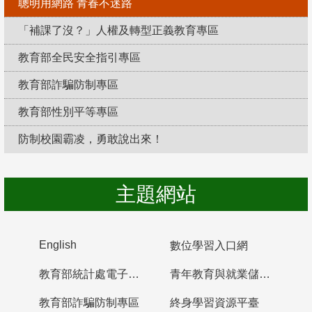
聰明用網路 青春不迷路
「補課了沒？」人權及轉型正義教育專區
教育部全民安全指引專區
教育部詐騙防制專區
教育部性別平等專區
防制校園霸凌，勇敢說出來！
主題網站
English
數位學習入口網
教育部統計處電子書櫃
青年教育與就業儲蓄帳戶
教育部詐騙防制專區
終身學習資源平臺