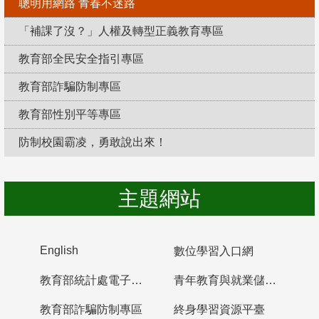
聰明用網路 青春不迷路
「補課了沒？」人權及轉型正義教育專區
教育部全民安全指引專區
教育部詐騙防制專區
教育部性別平等專區
防制校園霸凌，勇敢說出來！
主題網站
English
數位學習入口網
教育部統計處電子書櫃
青年教育與就業儲蓄帳戶
教育部詐騙防制專區
終身學習資源平臺