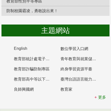
教育部性別平等專區
防制校園霸凌，勇敢說出來！
主題網站
English
數位學習入口網
教育部統計處電子書櫃
青年教育與就業儲蓄帳戶
教育部詐騙防制專區
終身學習資源平臺
教育部高中等以下學校及幼兒園教師資格檢定考試
臺灣台語語言能力認證網站
良師興國網
教育家
更多