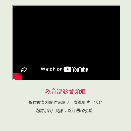
教育部影音頻道
提供教育相關政策說明、宣導短片、活動
花絮等影片資訊，歡迎踴躍收看！