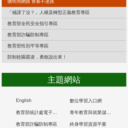
聰明用網路 青春不迷路
「補課了沒？」人權及轉型正義教育專區
教育部全民安全指引專區
教育部詐騙防制專區
教育部性別平等專區
防制校園霸凌，勇敢說出來！
主題網站
English
數位學習入口網
教育部統計處電子書櫃
青年教育與就業儲蓄帳戶
教育部詐騙防制專區
終身學習資源平臺