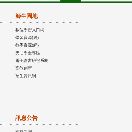
師生園地
數位學習入口網
學習資源(網)
教學資源(網)
獎助學金專區
電子證書驗證系統
高教創新
招生資訊網
訊息公告
即時新聞