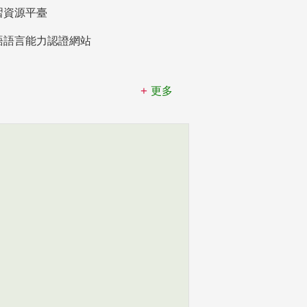
習資源平臺
語語言能力認證網站
更多