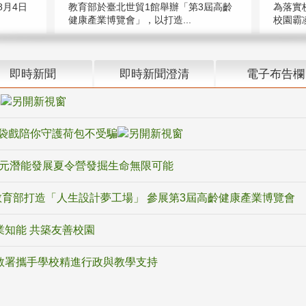
教育部於臺北世貿1館舉辦「第3屆高齡
月4日
為落實
健康產業博覽會」，以打造...
校園霸
即時新聞
即時新聞澄清
電子布告欄
騙
袋戲陪你守護荷包不受騙
多元潛能發展夏令營發掘生命無限可能
育部打造「人生設計夢工場」 參展第3屆高齡健康產業博覽會
業知能 共築友善校園
教署攜手學校精進行政與教學支持