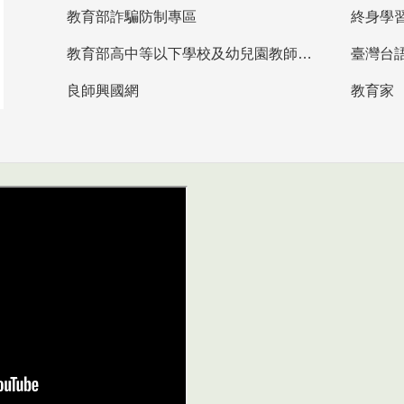
教育部詐騙防制專區
終身學
教育部高中等以下學校及幼兒園教師資格檢定考試
臺灣台
良師興國網
教育家