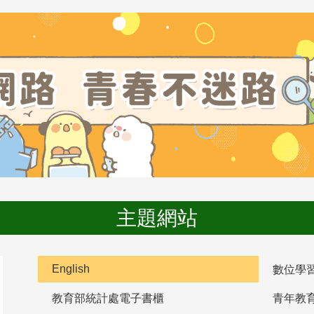
主題網站
English
數位學
教育部統計處電子書櫃
青年教