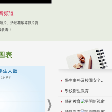
音頻道
短片、活動花絮等影片資
躍收看！
圖表
學生事務及校園安全
學校衛生教育
藝術教育
特殊教育