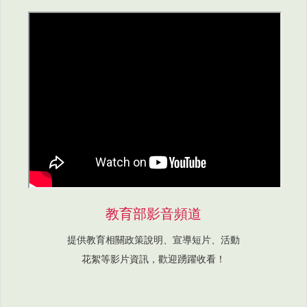
教育部影音頻道
提供教育相關政策說明、宣導短片、活動
花絮等影片資訊，歡迎踴躍收看！