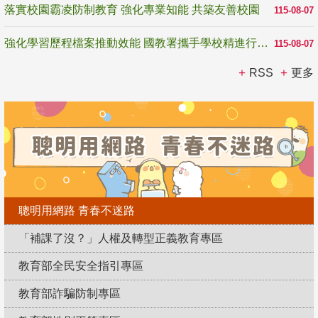
落實校園霸凌防制教育 強化專業知能 共築友善校園
115-08-07
強化學習歷程檔案推動效能 國教署攜手學校精進行政與教學支持
115-08-07
RSS
更多
聰明用網路 青春不迷路
「補課了沒？」人權及轉型正義教育專區
教育部全民安全指引專區
教育部詐騙防制專區