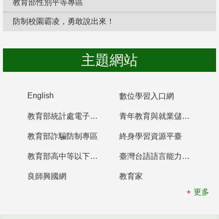
教育部性別平等專區
防制校園霸凌，勇敢說出來！
主題網站
English
數位學習入口網
教育部統計處電子書櫃
青年教育與就業儲蓄帳戶
教育部詐騙防制專區
終身學習資源平臺
教育部高中等以下學校及幼兒園教師資格檢定考試
臺灣台語語言能力認證網站
良師興國網
教育家
更多