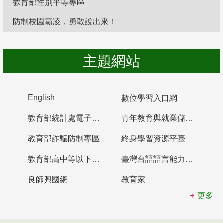
教育部性別平等專區
防制校園霸凌，勇敢說出來！
主題網站
English
數位學習入口網
教育部統計處電子書櫃
青年教育與就業儲蓄帳戶
教育部詐騙防制專區
終身學習資源平臺
教育部高中等以下學校及幼兒園教師資格檢定考試
臺灣台語語言能力認證網站
良師興國網
教育家
更多