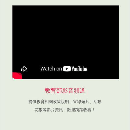
教育部影音頻道
提供教育相關政策說明、宣導短片、活動
花絮等影片資訊，歡迎踴躍收看！