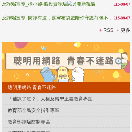
反詐騙宣導_楊小黎-假投資詐騙
115-08-07
反詐騙宣導_防詐有道，霹靂布袋戲陪你守護荷包不受騙
115-08-07
RSS
更多
聰明用網路 青春不迷路
「補課了沒？」人權及轉型正義教育專區
教育部全民安全指引專區
教育部詐騙防制專區