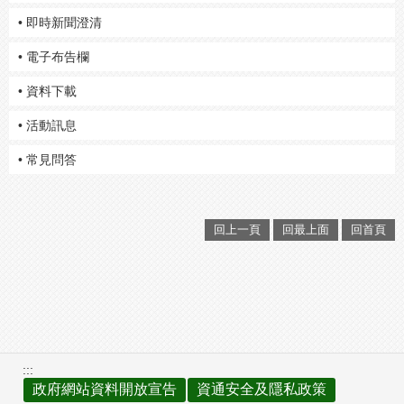
• 即時新聞澄清
• 電子布告欄
• 資料下載
• 活動訊息
• 常見問答
回上一頁
回最上面
回首頁
:::
政府網站資料開放宣告
資通安全及隱私政策