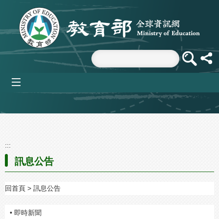
跳到主要內容區塊
mobile_menu
:::
訊息公告
回首頁
訊息公告
• 即時新聞