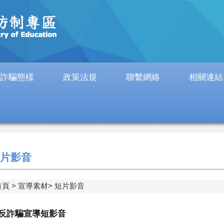
詐騙態樣
政策法規
聯繫網絡
相關連結
片影音
首頁
宣導素材
短片影音
rd反詐騙宣導短影音