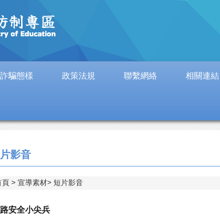
詐騙態樣
政策法規
聯繫網絡
相關連結
片影音
首頁
宣導素材
短片影音
路安全小尖兵