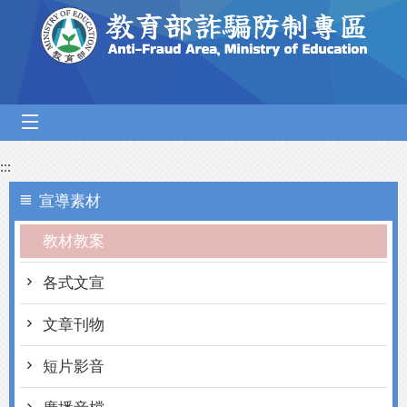
跳到主要內容區塊
mobile_menu
:::
宣導素材
教材教案
各式文宣
文章刊物
短片影音