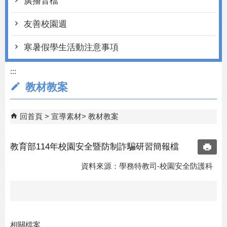
廣播音檔
友善校園週
寒暑假學生活動注意事項
:::
教材教案
回首頁
宣導素材
教材教案
教育部114年校園安全暨防制詐騙研習簡報檔
資料來源：學務特教司-校園安全防護科
相關檔案