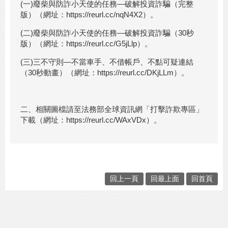
(一)廢柴與防詐小天使的任務—破解投資詐騙（完整
版）（網址：https://reurl.cc/nqN4X2）。
(二)廢柴與防詐小天使的任務—破解投資詐騙（30秒
版）（網址：https://reurl.cc/G5jLlp）。
(三)三不守則—不當車手、不借帳戶、不點可疑連結
（30秒動畫）（網址：https://reurl.cc/DKjLLm）。
二、相關圖檔請至法務部全球資訊網「打擊詐欺專區」
下載（網址：https://reurl.cc/WAxVDx）。
回上一頁
回最上面
回首頁