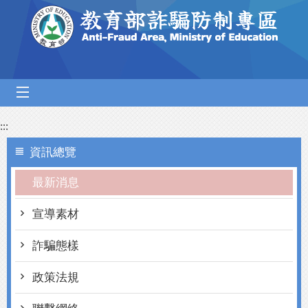
跳到主要內容區塊
mobile_menu
:::
資訊總覽
最新消息
宣導素材
詐騙態樣
政策法規