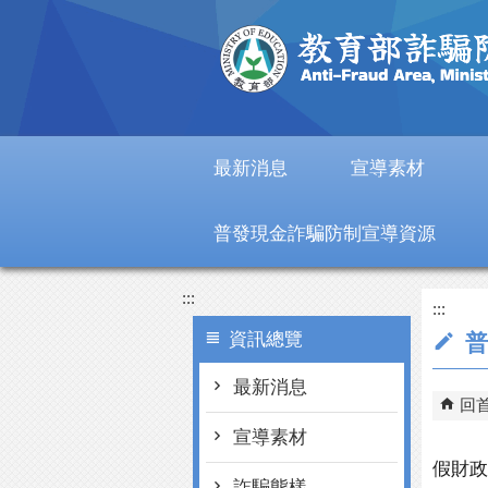
跳到主要內容區塊
最新消息
宣導素材
普發現金詐騙防制宣導資源
:::
:::
資訊總覽
普
最新消息
回
宣導素材
假財政
詐騙態樣