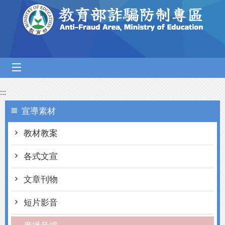
跳到主要內容區塊
mobile_menu
:::
宣導素材
教材教案
各式文宣
文章刊物
短片影音