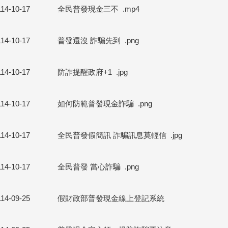
114-10-17
全民普發現金三不
.mp4
114-10-17
普發還沒 詐騙先到
.png
114-10-17
防詐提醒政府+1
.jpg
114-10-17
如何防範普發現金詐騙
.png
114-10-17
全民普發假簡訊 詐騙訊息莫輕信
.jpg
114-10-17
全民普發 當心詐騙
.png
114-09-25
假財政部普發現金線上登記系統