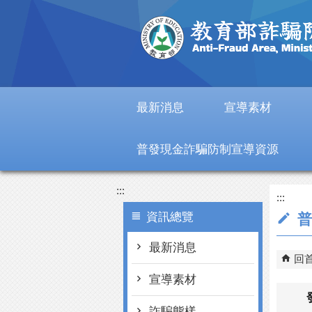
跳到主要內容區塊
最新消息
宣導素材
普發現金詐騙防制宣導資源
:::
:::
資訊總覽
普
最新消息
回
宣導素材
詐騙態樣