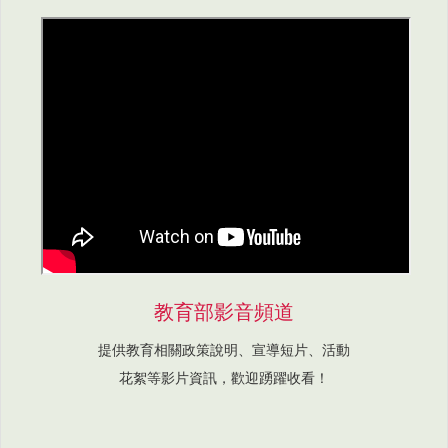
教育部影音頻道
提供教育相關政策說明、宣導短片、活動
花絮等影片資訊，歡迎踴躍收看！