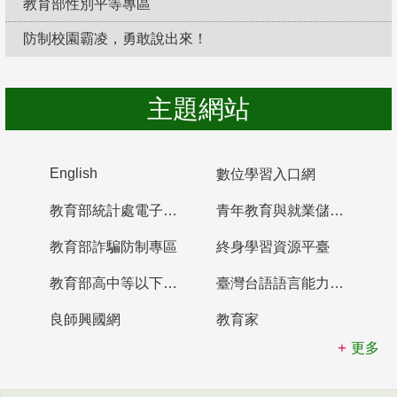
教育部性別平等專區
防制校園霸凌，勇敢說出來！
主題網站
English
數位學習入口網
教育部統計處電子書櫃
青年教育與就業儲蓄帳戶
教育部詐騙防制專區
終身學習資源平臺
教育部高中等以下學校及幼兒園教師資格檢定考試
臺灣台語語言能力認證網站
良師興國網
教育家
更多