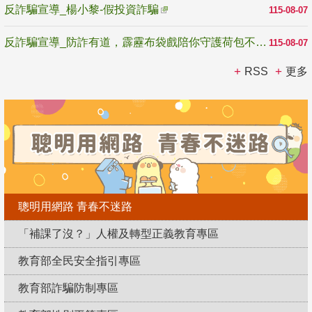
反詐騙宣導_楊小黎-假投資詐騙
115-08-07
反詐騙宣導_防詐有道，霹靂布袋戲陪你守護荷包不受騙
115-08-07
RSS
更多
聰明用網路 青春不迷路
「補課了沒？」人權及轉型正義教育專區
教育部全民安全指引專區
教育部詐騙防制專區