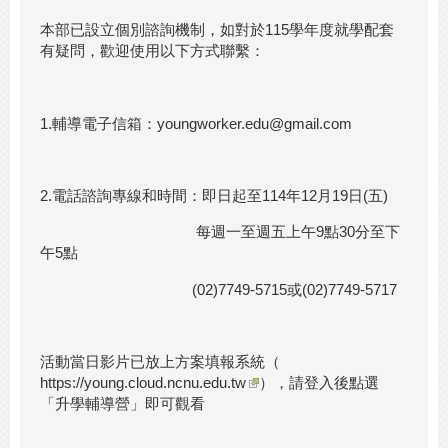
本部已設立個別諮詢機制，如對於115學年度就學配套
有疑問，歡迎使用以下方式聯繫：
1.輔導電子信箱：
youngworker.edu@gmail.com
2.電話諮詢專線和時間：即日起至114年12月19日(五)
每週一至週五上午9點30分至下
午5點
(02)7749-5715或(02)7749-5717
活動當日影片已放上方案填報系統（
https://young.cloud.ncnu.edu.tw
），請登入後點選
「升學輔導營」即可觀看