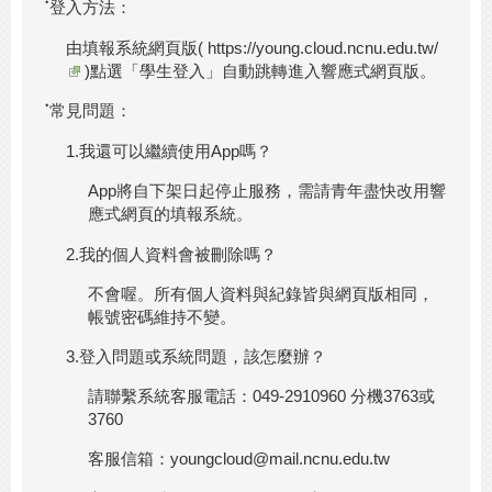
˙
登入方法：
由填報系統網頁版(
https://young.cloud.ncnu.edu.tw/
)點選「學生登入」自動跳轉進入響應式網頁版。
˙
常見問題：
1.我還可以繼續使用App嗎？
App將自下架日起停止服務，需請青年盡快改用響
應式網頁的填報系統。
2.我的個人資料會被刪除嗎？
不會喔。所有個人資料與紀錄皆與網頁版相同，
帳號密碼維持不變。
3.登入問題或系統問題，該怎麼辦？
請聯繫系統客服電話：049-2910960 分機3763或
3760
客服信箱：youngcloud@mail.ncnu.edu.tw