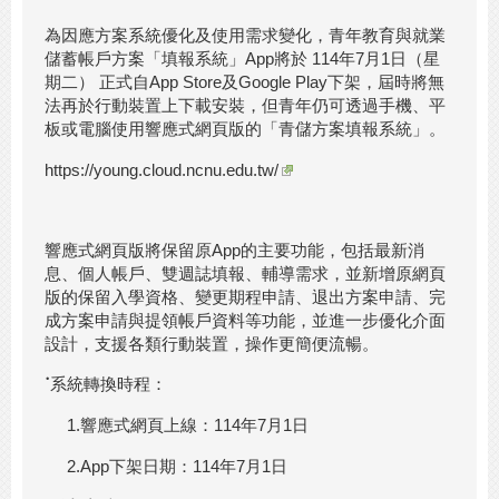
為因應方案系統優化及使用需求變化，青年教育與就業
儲蓄帳戶方案「填報系統」App將於 114年7月1日（星
期二） 正式自App Store及Google Play下架，屆時將無
法再於行動裝置上下載安裝，但青年仍可透過手機、平
板或電腦使用響應式網頁版的「青儲方案填報系統」。
https://young.cloud.ncnu.edu.tw/
響應式網頁版將保留原App的主要功能，包括最新消
息、個人帳戶、雙週誌填報、輔導需求，並新增原網頁
版的保留入學資格、變更期程申請、退出方案申請、完
成方案申請與提領帳戶資料等功能，並進一步優化介面
設計，支援各類行動裝置，操作更簡便流暢。
˙
系統轉換時程：
1.響應式網頁上線：114年7月1日
2.App下架日期：114年7月1日